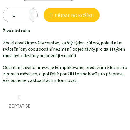
PŘIDAT DO KOŠÍKU
Živá nástraha
Zboží dovážíme vždy čerstvé, každý týden v úterý, pokud nám
sváteční dny dobu dodání nezmění, objednávky pro další týden
musí být odeslány nejpozději v neděli.
Odesílání živého hmyzu je komplikované, především v letních a
zimních měsících, o potřebě použití termoboxů pro přepravu,
Vás budeme v aktualitách informovat.
ZEPTAT SE