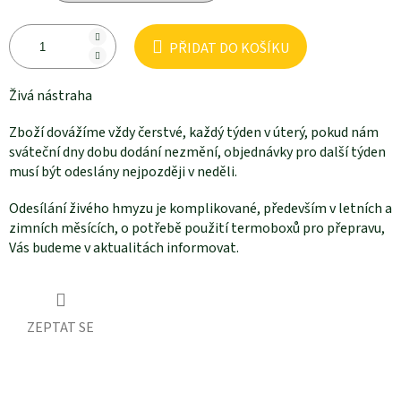
PŘIDAT DO KOŠÍKU
Živá nástraha
Zboží dovážíme vždy čerstvé, každý týden v úterý, pokud nám
sváteční dny dobu dodání nezmění, objednávky pro další týden
musí být odeslány nejpozději v neděli.
Odesílání živého hmyzu je komplikované, především v letních a
zimních měsících, o potřebě použití termoboxů pro přepravu,
Vás budeme v aktualitách informovat.
ZEPTAT SE