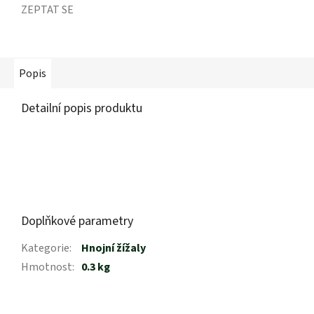
ZEPTAT SE
Popis
Detailní popis produktu
Doplňkové parametry
Kategorie
:
Hnojní žížaly
Hmotnost
:
0.3 kg