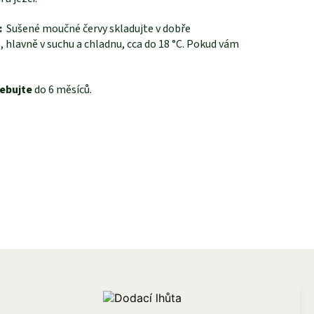
a:
Sušené moučné červy skladujte v dobře
 hlavně v suchu a chladnu, cca do 18 °C. Pokud vám
ebujte
do 6 měsíců.