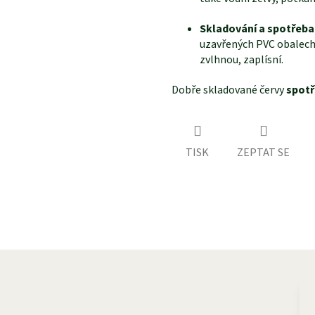
Skladování a spotřeb
uzavřených PVC obalech,
zvlhnou, zaplísní.
Dobře skladované červy
spotř
TISK
ZEPTAT SE